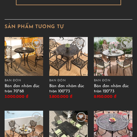
SẢN PHẨM TƯƠNG TỰ
BÀN ĐƠN
BÀN ĐƠN
BÀN ĐƠN
Bàn đơn nhôm đúc
Bàn đơn nhôm đúc
Bàn đơn nhôm đúc
tròn 70*68
tròn 100*73
tròn 120*73
3.000.000
₫
5.800.000
₫
8.950.000
₫