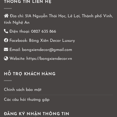
THÔNG TIN LIÊN HỆ
Địa chỉ:
51A Nguyễn Thái Học, Lê Lợi, Thành phố Vinh,
tỉnh Nghệ An
Điện thoại:
0827 635 866
Facebook:
Bông Xiên Decor Luxury
Email:
bongxiendecor@gmail.com
Website:
https://bongxiendecor.vn
HỖ TRỢ KHÁCH HÀNG
Chính sách bảo mật
Các câu hỏi thường gặp
ĐĂNG KÝ NHẬN THÔNG TIN