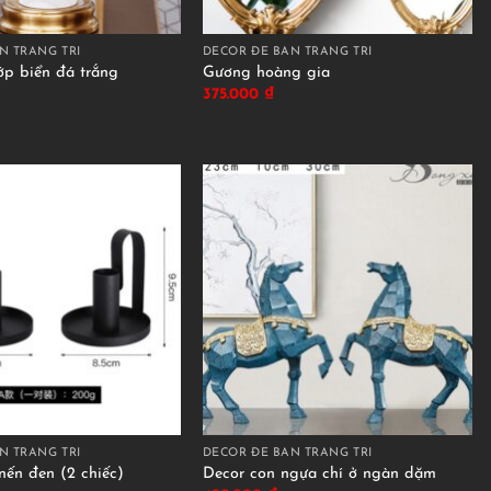
N TRANG TRÍ
DECOR ĐỂ BÀN TRANG TRÍ
p biển đá trắng
Gương hoàng gia
375.000
₫
N TRANG TRÍ
DECOR ĐỂ BÀN TRANG TRÍ
nến đen (2 chiếc)
Decor con ngựa chí ở ngàn dặm