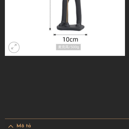
Mô tả