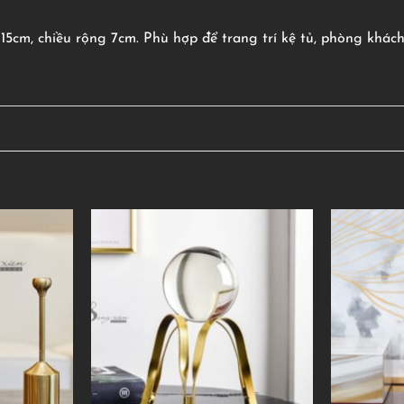
5cm, chiều rộng 7cm. Phù hợp để trang trí kệ tủ, phòng khách, 