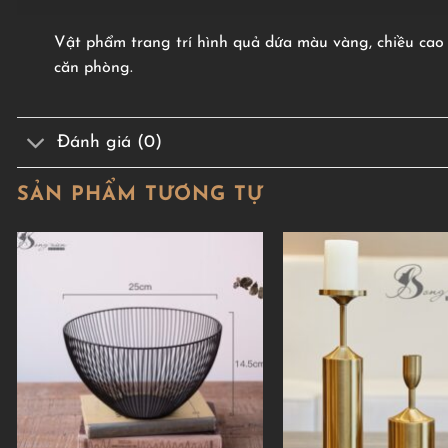
Vật phẩm trang trí hình quả dứa màu vàng, chiều cao 1
căn phòng.
Đánh giá (0)
SẢN PHẨM TƯƠNG TỰ