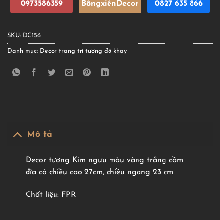
0973586359
BôngxiênDecor
0827 635 866
SKU:
DC156
Danh mục:
Decor trang trí tượng đỡ khay
Mô tả
Decor tượng Kim ngưu màu vàng trắng cầm
đĩa có chiều cao 27cm, chiều ngang 23 cm
Chất liệu: FPR