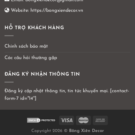
Email:
bongxiendecor@gmail.com
Website:
https://bongxiendecor.vn
HỖ TRỢ KHÁCH HÀNG
Chính sách bảo mật
Các câu hỏi thường gặp
ĐĂNG KÝ NHẬN THÔNG TIN
Đăng ký cập nhật thông tin, tin tức khuyến mại. [contact-
form-7 id="14"]
Copyright 2026 ©
Bông Xiên Decor