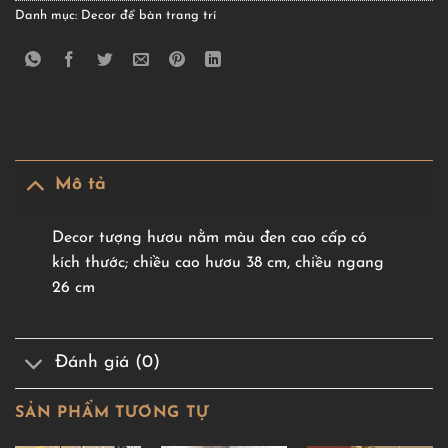
Danh mục:
Decor để bàn trang trí
Mô tả
Decor tượng hươu nằm màu đen cao cấp có
kích thước; chiều cao hươu 38 cm, chiều ngang
26 cm
Đánh giá (0)
SẢN PHẨM TƯƠNG TỰ