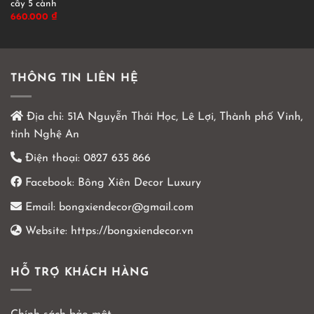
cầy 5 cành
660.000
₫
THÔNG TIN LIÊN HỆ
Địa chỉ:
51A Nguyễn Thái Học, Lê Lợi, Thành phố Vinh,
tỉnh Nghệ An
Điện thoại:
0827 635 866
Facebook:
Bông Xiên Decor Luxury
Email:
bongxiendecor@gmail.com
Website:
https://bongxiendecor.vn
HỖ TRỢ KHÁCH HÀNG