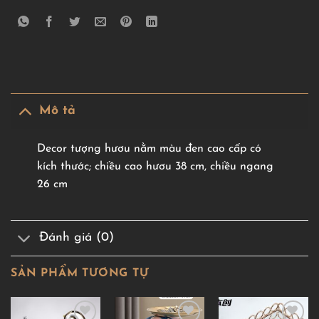
Mô tả
Decor tượng hươu nằm màu đen cao cấp có
kích thước; chiều cao hươu 38 cm, chiều ngang
26 cm
Đánh giá (0)
SẢN PHẨM TƯƠNG TỰ