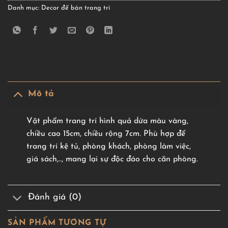
Danh mục:
Decor để bàn trang trí
Mô tả
Vật phẩm trang trí hình quả dứa màu vàng,
chiều cao 15cm, chiều rộng 7cm. Phù hợp để
trang trí kệ tủ, phòng khách, phòng làm việc,
giá sách,.., mang lại sự độc đáo cho căn phòng.
Đánh giá (0)
SẢN PHẨM TƯƠNG TỰ