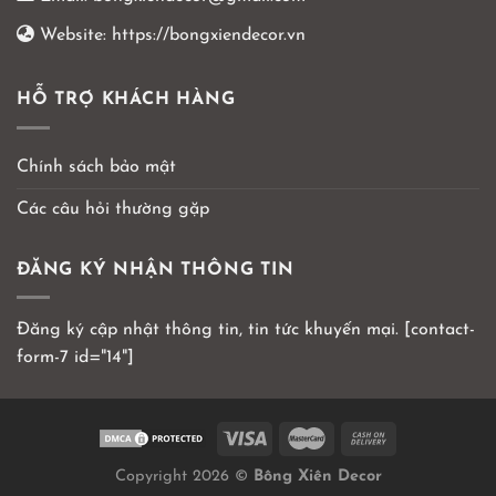
Website:
https://bongxiendecor.vn
HỖ TRỢ KHÁCH HÀNG
Chính sách bảo mật
Các câu hỏi thường gặp
ĐĂNG KÝ NHẬN THÔNG TIN
Đăng ký cập nhật thông tin, tin tức khuyến mại. [contact-
form-7 id="14"]
Copyright 2026 ©
Bông Xiên Decor