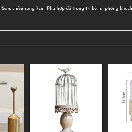
5cm, chiều rộng 7cm. Phù hợp để trang trí kệ tủ, phòng khách, 