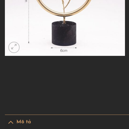
Mô tả