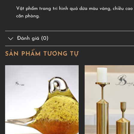
Vật phẩm trang trí hình quả dứa màu vàng, chiều cao 1
căn phòng.
Đánh giá (0)
SẢN PHẨM TƯƠNG TỰ