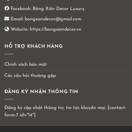
Facebook:
Bông Xiên Decor Luxury
Email:
bongxiendecor@gmail.com
Website:
https://bongxiendecor.vn
HỖ TRỢ KHÁCH HÀNG
Chính sách bảo mật
Các câu hỏi thường gặp
ĐĂNG KÝ NHẬN THÔNG TIN
Đăng ký cập nhật thông tin, tin tức khuyến mại. [contact-
form-7 id="14"]