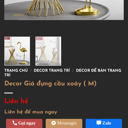
TRANG CHỦ
/
DECOR TRANG TRÍ
/
DECOR ĐỂ BÀN TRANG
TRÍ
Decor Giá đựng cầu xoáy ( M)
Liên hệ
Liên hệ để mua ngay
Gọi ngay
Messenger
Zalo