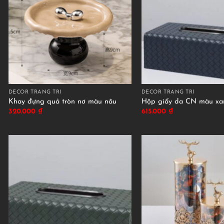
DÉCOR TRANG TRÍ
DÉCOR TRANG TRÍ
Khay đựng quả tròn nơ màu nâu
Hộp giấy da CN màu xa
320.000
₫
615.000
₫