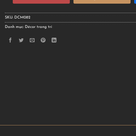
SKU:
DCM082
Danh mục:
Décor trang trí