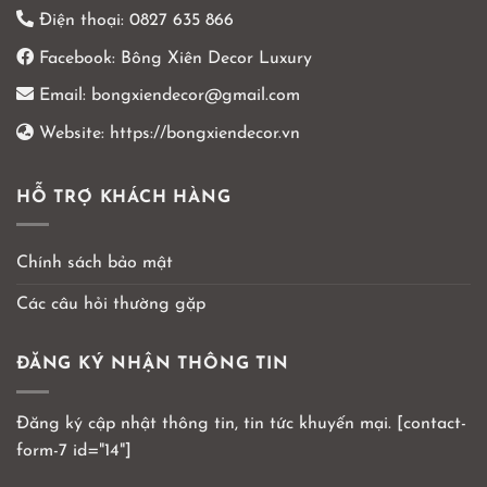
Điện thoại:
0827 635 866
Facebook:
Bông Xiên Decor Luxury
Email:
bongxiendecor@gmail.com
Website:
https://bongxiendecor.vn
HỖ TRỢ KHÁCH HÀNG
Chính sách bảo mật
Các câu hỏi thường gặp
ĐĂNG KÝ NHẬN THÔNG TIN
Đăng ký cập nhật thông tin, tin tức khuyến mại. [contact-
form-7 id="14"]