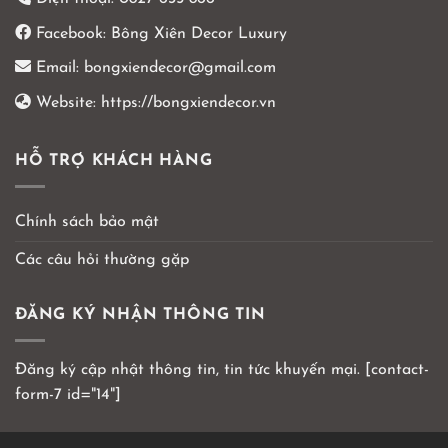
Facebook:
Bông Xiên Decor Luxury
Email:
bongxiendecor@gmail.com
Website:
https://bongxiendecor.vn
HỖ TRỢ KHÁCH HÀNG
Chính sách bảo mật
Các câu hỏi thường gặp
ĐĂNG KÝ NHẬN THÔNG TIN
Đăng ký cập nhật thông tin, tin tức khuyến mại. [contact-
form-7 id="14"]