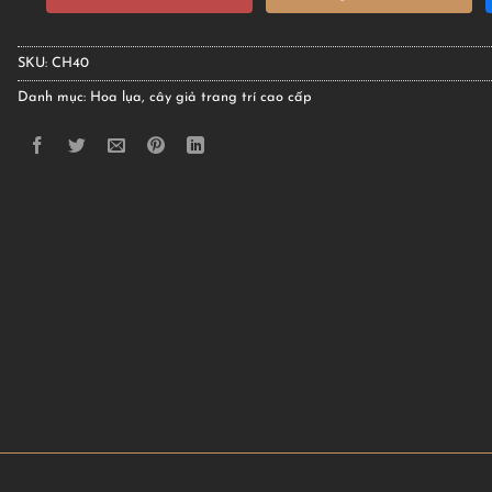
SKU:
CH40
Danh mục:
Hoa lụa, cây giả trang trí cao cấp