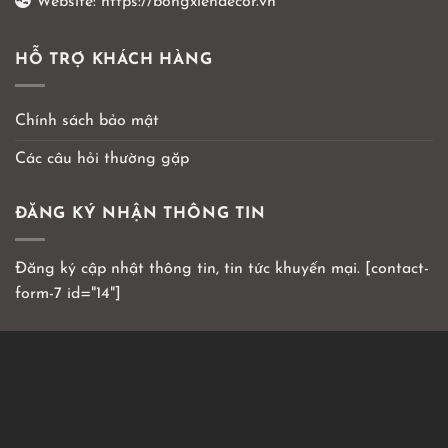
Website:
https://bongxiendecor.vn
HỖ TRỢ KHÁCH HÀNG
Chính sách bảo mật
Các câu hỏi thường gặp
ĐĂNG KÝ NHẬN THÔNG TIN
Đăng ký cập nhật thông tin, tin tức khuyến mại. [contact-
form-7 id="14"]