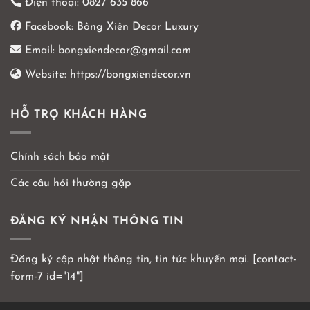
Điện thoại:
0827 635 866
Facebook:
Bông Xiên Decor Luxury
Email:
bongxiendecor@gmail.com
Website:
https://bongxiendecor.vn
HỖ TRỢ KHÁCH HÀNG
Chính sách bảo mật
Các câu hỏi thường gặp
ĐĂNG KÝ NHẬN THÔNG TIN
Đăng ký cập nhật thông tin, tin tức khuyến mại. [contact-
form-7 id="14"]