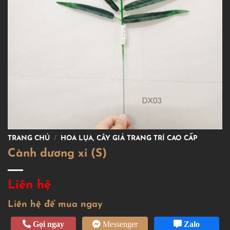
TRANG CHỦ
/
HOA LỤA, CÂY GIẢ TRANG TRÍ CAO CẤP
Cành dương xỉ (S)
Liên hệ
Liên hệ để mua ngay
Gọi ngay
Messenger
Zalo