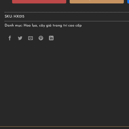
SKU:
HX015
Danh mục:
Hoa lụa, cây giả trang trí cao cấp