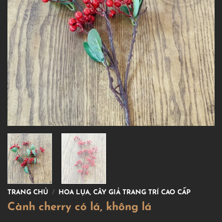
TRANG CHỦ
/
HOA LỤA, CÂY GIẢ TRANG TRÍ CAO CẤP
Cành cherry có lá, không lá