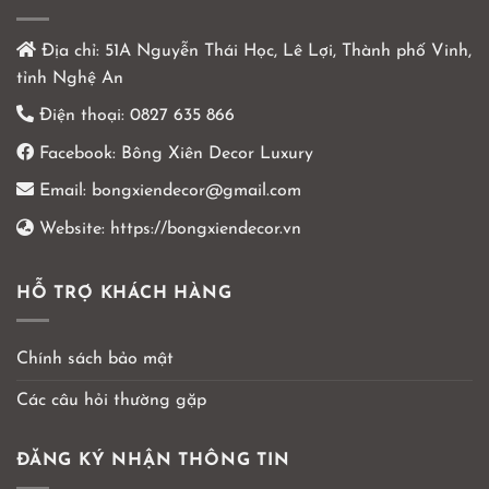
Địa chỉ:
51A Nguyễn Thái Học, Lê Lợi, Thành phố Vinh,
tỉnh Nghệ An
Điện thoại:
0827 635 866
Facebook:
Bông Xiên Decor Luxury
Email:
bongxiendecor@gmail.com
Website:
https://bongxiendecor.vn
HỖ TRỢ KHÁCH HÀNG
Chính sách bảo mật
Các câu hỏi thường gặp
ĐĂNG KÝ NHẬN THÔNG TIN