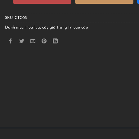
SKU:
CTC03
Danh mục:
Hoa lụa, cây giả trang trí cao cấp