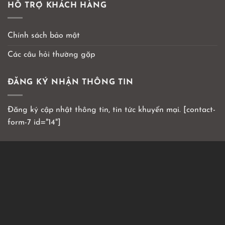
HỖ TRỢ KHÁCH HÀNG
Chính sách bảo mật
Các câu hỏi thường gặp
ĐĂNG KÝ NHẬN THÔNG TIN
Đăng ký cập nhật thông tin, tin tức khuyến mại. [contact-
form-7 id="14"]