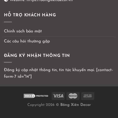
HỖ TRỢ KHÁCH HÀNG
Chính sách bảo mật
Các câu hỏi thường gặp
ĐĂNG KÝ NHẬN THÔNG TIN
Đăng ký cập nhật thông tin, tin tức khuyến mại. [contact-
form-7 id="14"]
Copyright 2026 ©
Bông Xiên Decor