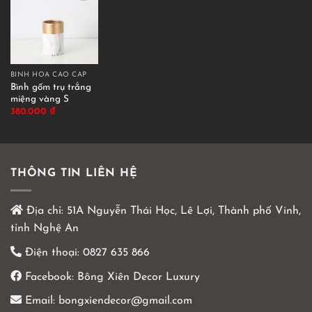
BÌNH HOA CAO CẤP
Bình gốm trụ trắng
miệng vàng S
380.000
₫
THÔNG TIN LIÊN HỆ
Địa chỉ:
51A Nguyễn Thái Học, Lê Lợi, Thành phố Vinh,
tỉnh Nghệ An
Điện thoại:
0827 635 866
Facebook:
Bông Xiên Decor Luxury
Email:
bongxiendecor@gmail.com