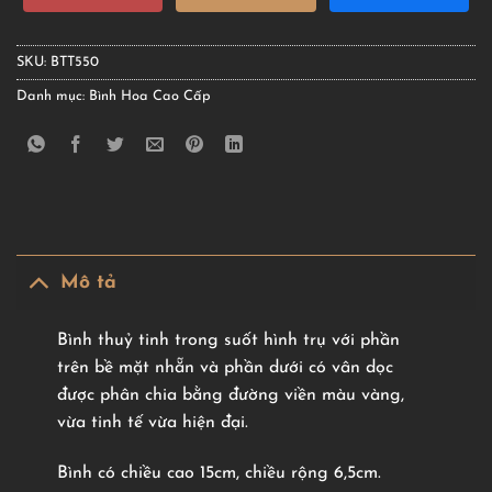
SKU:
BTT550
Danh mục:
Bình Hoa Cao Cấp
Mô tả
Bình thuỷ tinh trong suốt hình trụ với phần
trên bề mặt nhẵn và phần dưới có vân dọc
được phân chia bằng đường viền màu vàng,
vừa tinh tế vừa hiện đại.
Bình có chiều cao 15cm, chiều rộng 6,5cm.