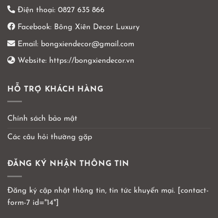
Điện thoại:
0827 635 866
Facebook:
Bông Xiên Decor Luxury
Email:
bongxiendecor@gmail.com
Website:
https://bongxiendecor.vn
HỖ TRỢ KHÁCH HÀNG
Chính sách bảo mật
Các câu hỏi thường gặp
ĐĂNG KÝ NHẬN THÔNG TIN
Đăng ký cập nhật thông tin, tin tức khuyến mại. [contact-
form-7 id="14"]