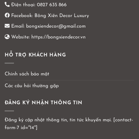
Điện thoại:
0827 635 866
Facebook:
Bông Xiên Decor Luxury
Email:
bongxiendecor@gmail.com
Website:
https://bongxiendecor.vn
HỖ TRỢ KHÁCH HÀNG
Chính sách bảo mật
Các câu hỏi thường gặp
ĐĂNG KÝ NHẬN THÔNG TIN
Đăng ký cập nhật thông tin, tin tức khuyến mại. [contact-
form-7 id="14"]