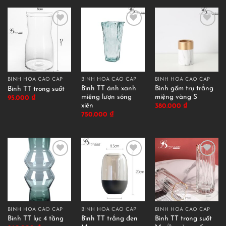
BÌNH HOA CAO CẤP
BÌNH HOA CAO CẤP
BÌNH HOA CAO CẤP
Bình TT ánh xanh
Bình gốm trụ trắng
Bình TT trong suốt
miệng lượn sóng
miệng vàng S
95.000
₫
xiên
380.000
₫
750.000
₫
BÌNH HOA CAO CẤP
BÌNH HOA CAO CẤP
BÌNH HOA CAO CẤP
Bình TT trắng đen
Bình TT trong suốt
Bình TT lục 4 tầng