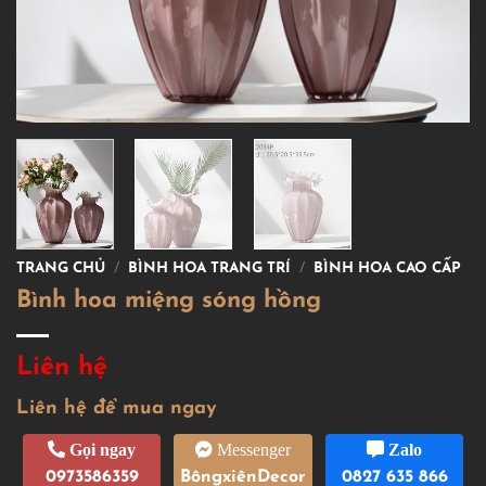
TRANG CHỦ
/
BÌNH HOA TRANG TRÍ
/
BÌNH HOA CAO CẤP
Bình hoa miệng sóng hồng
Liên hệ
Liên hệ để mua ngay
Gọi ngay
Messenger
Zalo
0973586359
BôngxiênDecor
0827 635 866