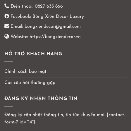
Điện thoại:
0827 635 866
Facebook:
Bông Xiên Decor Luxury
Email:
bongxiendecor@gmail.com
Website:
https://bongxiendecor.vn
HỖ TRỢ KHÁCH HÀNG
Chính sách bảo mật
Các câu hỏi thường gặp
ĐĂNG KÝ NHẬN THÔNG TIN
Đăng ký cập nhật thông tin, tin tức khuyến mại. [contact-
form-7 id="14"]