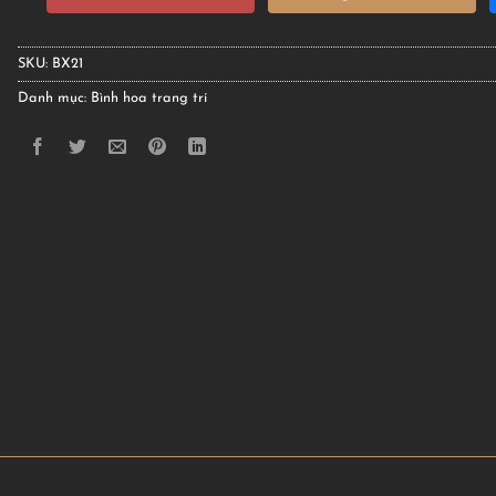
SKU:
BX21
Danh mục:
Bình hoa trang trí