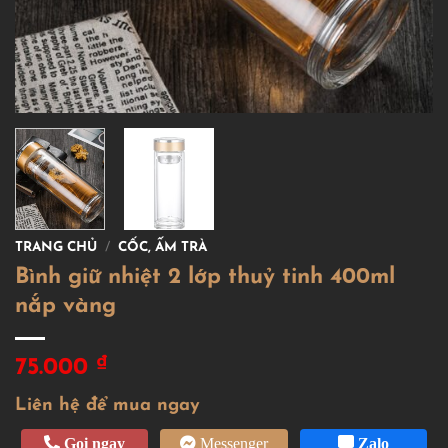
TRANG CHỦ
/
CỐC, ẤM TRÀ
Bình giữ nhiệt 2 lớp thuỷ tinh 400ml
nắp vàng
₫
75.000
Liên hệ để mua ngay
Gọi ngay
Messenger
Zalo