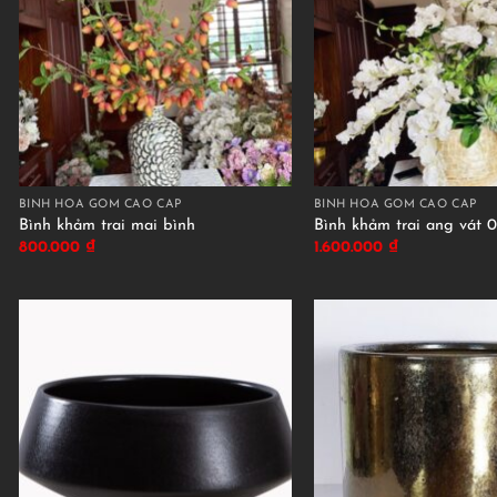
BÌNH HOA GỐM CAO CẤP
BÌNH HOA GỐM CAO CẤP
Bình khảm trai mai bình
Bình khảm trai ang vát 0
800.000
₫
1.600.000
₫