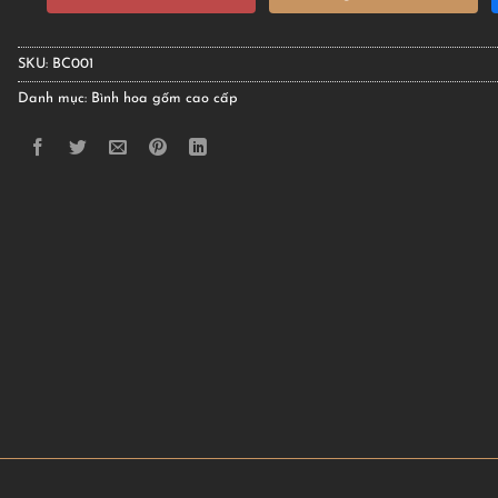
SKU:
BC001
Danh mục:
Bình hoa gốm cao cấp